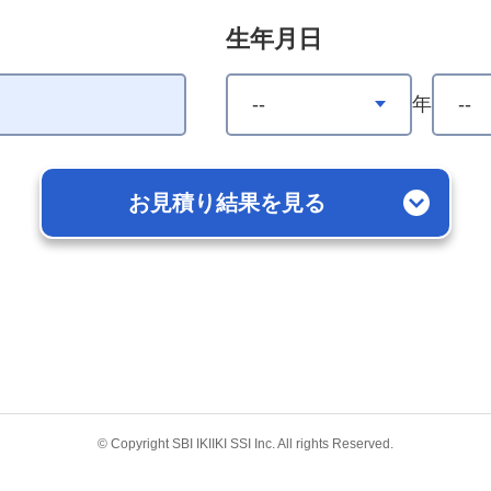
生年月日
年
お見積り結果を見る
© Copyright SBI IKIIKI SSI Inc. All rights Reserved.