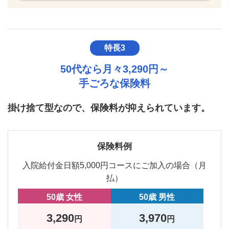
特長3
50代なら月々3,290円～
手ごろな保険料
掛け捨て型なので、保険料が抑えられています。
保険料例
入院給付金日額5,000円コースにご加入の場合（月
払）
50歳 女性
50歳 男性
3,290
3,970
円
円