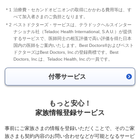
＊1
治療費・セカンドオピニオンの取得にかかわる費用等は、す
べて加入者さまのご負担となります。
＊2
ベストドクターズ・サービスは、テラドックヘルスインター
ナショナル社（Teladoc Health International, S.A.U.）が提供
するサービスで、医師同士の相互評価で高い評価を得た日本
国内の医師をご案内いたします。Best Doctors®およびベスト
ドクターズはBest Doctors, Inc.の登録商標です。Best
Doctors, Inc.は、Teladoc Health, Inc.の一員です。
付帯サービス
もっと安心！
家族情報登録サービス
事前にご家族さまの情報を登録いただくことで、そのご家
族さまも契約内容のお問い合わせなどが可能となるサービ