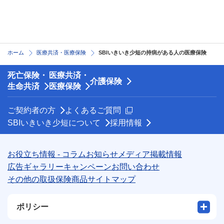
ホーム
医療共済・医療保険
SBIいきいき少短の持病がある人の医療保険
死亡保険・
医療共済・
介護保険
生命共済
医療保険
新規ウィンドウを開きます
ご契約者の方
よくあるご質問
SBIいきいき少短について
採用情報
お役立ち情報 - コラム
お知らせ
メディア掲載情報
広告ギャラリー
キャンペーン
お問い合わせ
その他の取扱保険商品
サイトマップ
ポリシー