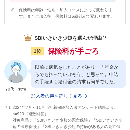
※
保険料は年齢・性別・加入コースによって変わりま
す。またご加入後、保険料は5歳刻みで変わります。
＊1
SBIいきいき少短を選んだ理由
保険料が手ごろ
1位
以前に病気をしたことがあり、「年金か
らでも払っていけそう」と思って。申込
の手続きも給付金の請求も簡単でした。
70代・女性
加入者の声を詳しく見る
＊1
2024年7月～11月当社着保険加入者アンケート結果より。
n=920（複数回答）
対象商品：「SBIいきいき少短の死亡保険」「SBIいきいき少
短の医療保険」「SBIいきいき少短の持病がある人の死亡保