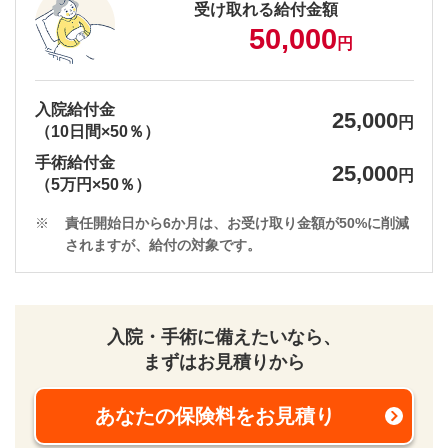
受け取れる給付金額
50,000
円
入院給付金
25,000
円
（10日間×50％）
手術給付金
25,000
円
（5万円×50％）
※
責任開始日から6か月は、お受け取り金額が50%に削減
されますが、給付の対象です。
入院・手術に備えたいなら、
まずはお見積りから
あなたの保険料をお見積り
新規ウィンドウを開きま