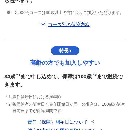
ら選べます。
※
3,000円コースは80歳以上の方に限りご加入いただけます。
コース別の保障内容
特長5
高齢の方でも加入しやすい
＊1
＊2
84歳
まで申し込めて、保障は100歳
まで継続で
きます。
＊1
責任開始日における満年齢。
＊2
被保険者の誕生日と責任開始日が同一の場合は、100歳の誕生
日前日までが保障期間です。
モーダルウィンドウ
責任（保障）開始日について