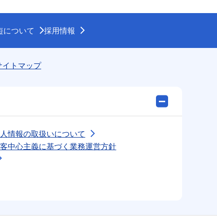
開きます
短について
採用情報
サイトマップ
人情報の取扱いについて
客中心主義に基づく業務運営方針