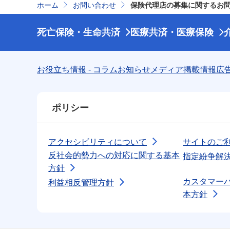
ホーム
お問い合わせ
保険代理店の募集に関するお
死亡保険・
生命共済
医療共済・
医療保険
お役立ち情報 - コラム
お知らせ
メディア掲載情報
広
ポリシー
アクセシビリティについて
サイトのご
反社会的勢力への対応に関する基本
指定紛争解
方針
カスタマー
利益相反管理方針
本方針