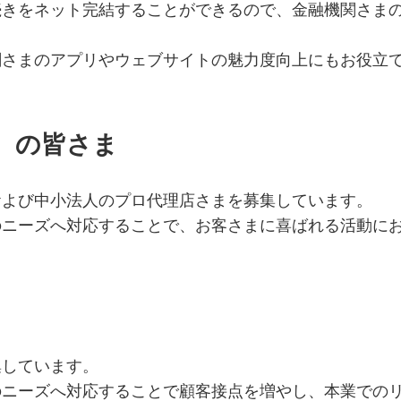
続きをネット完結することができるので、金融機関さま
関さまのアプリやウェブサイトの魅力度向上にもお役立
）の皆さま
および中小法人のプロ代理店さまを募集しています。
のニーズへ対応することで、お客さまに喜ばれる活動に
集しています。
のニーズへ対応することで顧客接点を増やし、本業での