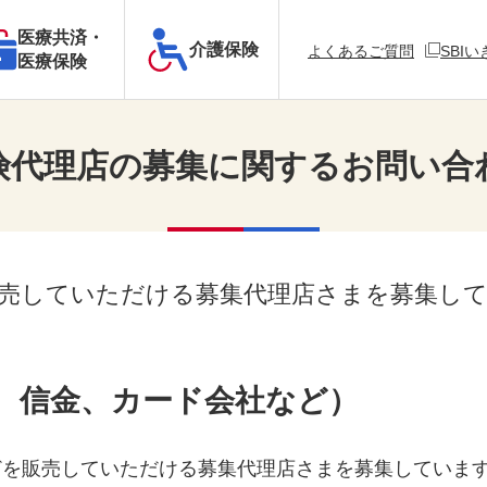
医療共済・
介護保険
新規ウィ
よくあるご質問
SBI
医療保険
険代理店の募集に関するお問い合
販売していただける募集代理店さまを募集し
、信金、カード会社など）
どを販売していただける募集代理店さまを募集していま