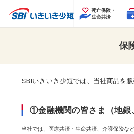
死亡保険・
生命共済
保
SBIいきいき少短では、当社商品を
①金融機関の皆さま（地銀
当社では、医療共済・生命共済、介護保険な