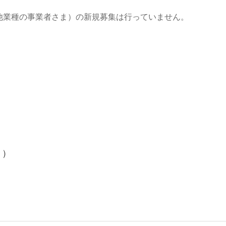
他業種の事業者さま）の新規募集は行っていません。
く）