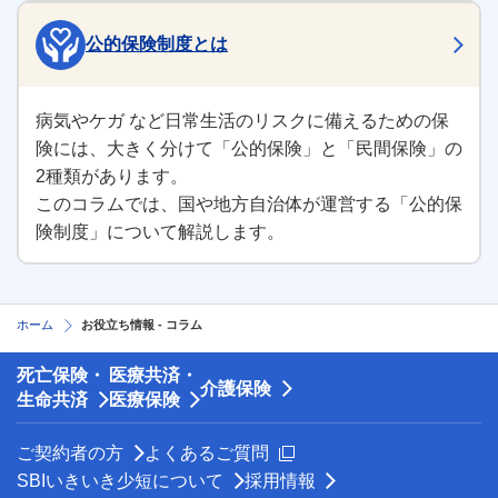
公的保険制度とは
病気やケガ など日常生活のリスクに備えるための保
険には、大きく分けて「公的保険」と「民間保険」の
2種類があります。
このコラムでは、国や地方自治体が運営する「公的保
険制度」について解説します。
ホーム
お役立ち情報 - コラム
死亡保険・
医療共済・
介護保険
生命共済
医療保険
新規ウィンドウを開きます
ご契約者の方
よくあるご質問
SBIいきいき少短について
採用情報