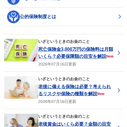
公的保険制度とは
いざというときのお金のこと
死亡保険金3,000万円の保険料は月額
いくら？必要保障額の目安を解説
New
2026年07月16日更新
いざというときのお金のこと
老後に備える保険は必要？考えられ
るリスクや保険の種類を解説
New
2026年07月16日更新
いざというときのお金のこと
老後資金はいくら必要？金額の目安