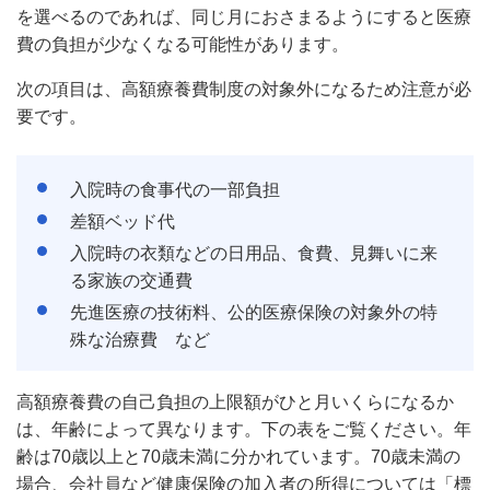
を選べるのであれば、同じ月におさまるようにすると医療
費の負担が少なくなる可能性があります。
次の項目は、高額療養費制度の対象外になるため注意が必
要です。
入院時の食事代の一部負担
差額ベッド代
入院時の衣類などの日用品、食費、見舞いに来
る家族の交通費
先進医療の技術料、公的医療保険の対象外の特
殊な治療費 など
高額療養費の自己負担の上限額がひと月いくらになるか
は、年齢によって異なります。下の表をご覧ください。年
齢は70歳以上と70歳未満に分かれています。70歳未満の
場合、会社員など健康保険の加入者の所得については「標