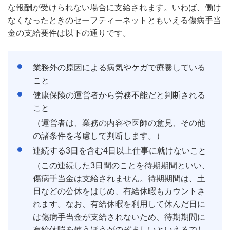
な報酬が受けられない場合に支給されます。いわば、働け
なくなったときのセーフティーネットともいえる傷病手当
金の支給要件は以下の通りです。
業務外の原因による病気やケガで療養している
こと
健康保険の運営者から労務不能だと判断される
こと
（運営者は、業務の内容や医師の意見、その他
の諸条件を考慮して判断します。）
連続する3日を含む4日以上仕事に就けないこと
（この連続した3日間のことを待期期間といい、
傷病手当金は支給されません。待期期間は、土
日などの公休をはじめ、有給休暇もカウントさ
れます。なお、有給休暇を利用して休んだ日に
は傷病手当金が支給されないため、待期期間に
有給休暇を使うほうがのぞましいといえるでし