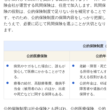
険会社が運営する民間保険は、任意で加入します。民間保
険の役割は、公的保険制度で足りない分を補完することで
す。そのため、公的保険制度の保障内容をしっかり把握し
たうえで、必要に応じて民間保険を選ぶことが大切となり
ます。
公的保険制度（
公的医療保険
公的年金
病気やケガをした場合に、誰もが
老齢・障害・死亡
安心して医療にかかることができ
る所得を補てんす
る。
支える役割がある
療養の給付、高額療養費、傷病手
公的年金は、65歳
当金（被用者のみ）のほか、出産
障害者や遺族の生
や死亡などに関する保障もある。
保障する。
公的保険制度は社会保険とも呼ばれ、公的医療保険、公的