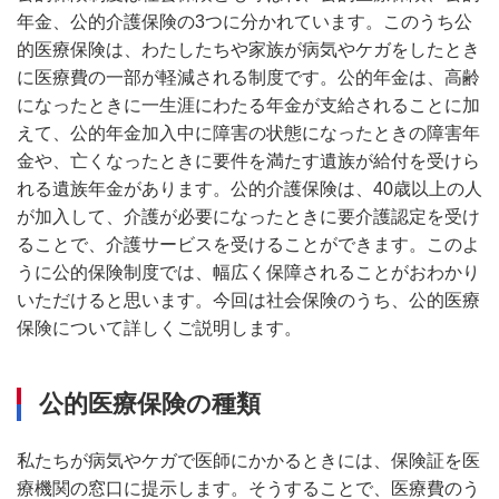
年金、公的介護保険の3つに分かれています。このうち公
的医療保険は、わたしたちや家族が病気やケガをしたとき
に医療費の一部が軽減される制度です。公的年金は、高齢
になったときに一生涯にわたる年金が支給されることに加
えて、公的年金加入中に障害の状態になったときの障害年
金や、亡くなったときに要件を満たす遺族が給付を受けら
れる遺族年金があります。公的介護保険は、40歳以上の人
が加入して、介護が必要になったときに要介護認定を受け
ることで、介護サービスを受けることができます。このよ
うに公的保険制度では、幅広く保障されることがおわかり
いただけると思います。今回は社会保険のうち、公的医療
保険について詳しくご説明します。
公的医療保険の種類
私たちが病気やケガで医師にかかるときには、保険証を医
療機関の窓口に提示します。そうすることで、医療費のう