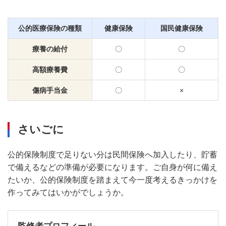
公的医療保険の種類
健康保険
国民健康保険
療養の給付
〇
〇
高額療養費
〇
〇
傷病手当金
〇
×
さいごに
公的保険制度で足りない分は民間保険へ加入したり、貯蓄
で備えるなどの準備が必要になります。ご自身が何に備え
たいか、公的保険制度を踏まえて今一度考えるきっかけを
作ってみてはいかがでしょうか。