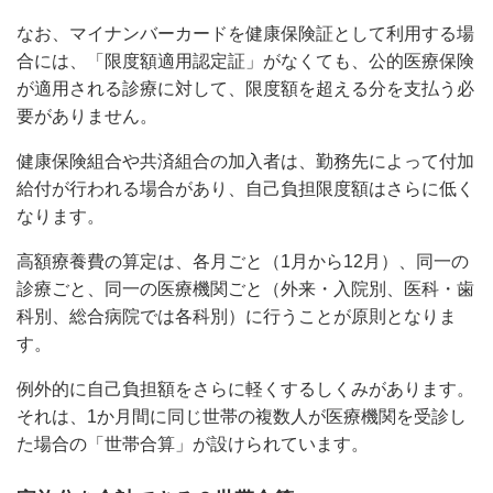
なお、マイナンバーカードを健康保険証として利用する場
合には、「限度額適用認定証」がなくても、公的医療保険
が適用される診療に対して、限度額を超える分を支払う必
要がありません。
健康保険組合や共済組合の加入者は、勤務先によって付加
給付が行われる場合があり、自己負担限度額はさらに低く
なります。
高額療養費の算定は、各月ごと（1月から12月）、同一の
診療ごと、同一の医療機関ごと（外来・入院別、医科・歯
科別、総合病院では各科別）に行うことが原則となりま
す。
例外的に自己負担額をさらに軽くするしくみがあります。
それは、1か月間に同じ世帯の複数人が医療機関を受診し
た場合の「世帯合算」が設けられています。