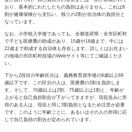
おり、基本的にわたしたちの負担はありません。これは8
割が健康保険から支払い、残りの2割が自治体の負担分と
なっています。
なお、小学校入学後であっても、全都道府県・全市区町村
で子ども医療費の助成があり、15歳や18歳まで、中には
22歳まで助成する自治体も存在します。詳しくはお住まい
の地域の市区町村役場のWebサイト等にてご確認くださ
い。
下から2段目の年齢区分は、義務教育就学後の6歳以上69
歳以下です。この区分の人は、医療費の3割を負担しま
す。そして、70歳以上は2割、75歳以上は1割と、年齢が
上がると自己負担割合が下がってきますが、現役並みに所
得のある人は、現役と同じ3割負担となるため注意が必要
です。このように年齢ごとに、あるいはその人の所得に応
じて自己負担の割合が定められています。