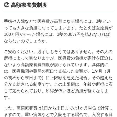
② 高額療養費制度
手術や入院などで医療費が高額になる場合には、3割とい
っても大きな負担になってしまいます。たとえば医療費が
100万円かかった場合には、3割の30万円を払わなければ
ならないのでしょうか。
ご安心ください。必ずしもそうではありません。その人の
所得によって異なりますが、医療費の負担が家計を圧迫し
ないよう高額療養費制度が設けられています。具体的に
は、医療機関や薬局の窓口で支払った金額が、1か月（月
の初めから末日まで）に上限額を超えた場合、その超えた
分が支給される制度です。この上限額は、年齢や所得に応
じて定められており、所得が低いほど負担が軽くなりま
す。
また、高額療養費は1日から末日までの1か月単位で計算し
ますので、重い病気などで入院をする場合で、入院する日