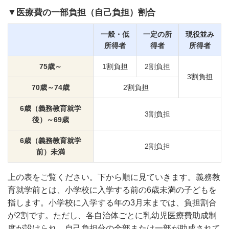
▼医療費の一部負担（自己負担）割合
一般・低
一定の所
現役並み
所得者
得者
所得者
75歳～
1割負担
2割負担
3割負担
70歳～74歳
2割負担
6歳（義務教育就学
3割負担
後）～69歳
6歳（義務教育就学
2割負担
前）未満
上の表をご覧ください。下から順に見ていきます。義務教
育就学前とは、小学校に入学する前の6歳未満の子どもを
指します。小学校に入学する年の3月末までは、負担割合
が2割です。ただし、各自治体ごとに乳幼児医療費助成制
度が設けられ、自己負担分の全部または一部が助成されて