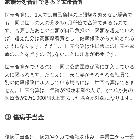
家族分を合計できる？世帯合算
世帯合算は、1人では自己負担の上限額を超えない場合で
も、同じ世帯の人の分を1か月単位で合算できるもので
す。合算したあとの金額が自己負担の上限額を超えていれ
ば、超えた分は高額療養費として健康保険から支給される
ようになります。ただし、世帯合算は住民票上の世帯や家
族のことを指すのではないことに注意が必要です。
世帯合算ができるのは、同じ公的医療保険に加入している
人に限られます。たとえば、夫と妻がそれぞれ会社員で、
別の健康保険に加入している場合には、世帯合算はできま
せん。世帯合算は、年齢が70歳未満の人で、かつ1か月の
医療費が2万1,000円以上支払った場合が対象になります。
③ 傷病手当金
傷病手当金は、病気やケガで会社を休み、事業主から十分