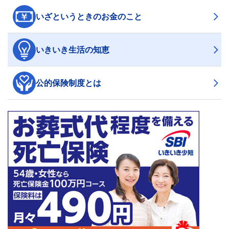
いざというときのお金のこと
いきいき生活の知恵
公的保険制度とは