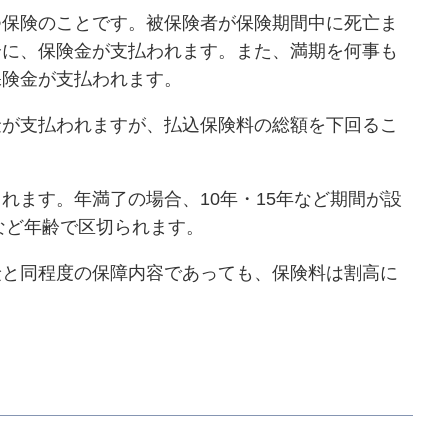
つ保険のことです。被保険者が保険期間中に死亡ま
合に、保険金が支払われます。また、満期を何事も
保険金が支払われます。
金が支払われますが、払込保険料の総額を下回るこ
れます。年満了の場合、10年・15年など期間が設
など年齢で区切られます。
険と同程度の保障内容であっても、保険料は割高に