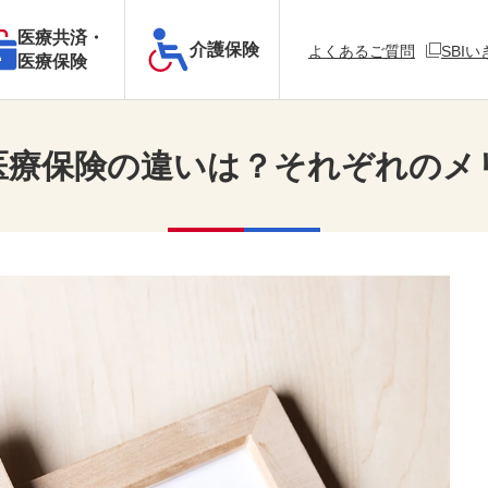
医療共済・
介護保険
新規ウィ
よくあるご質問
SBI
医療保険
医療保険の違いは？それぞれのメ