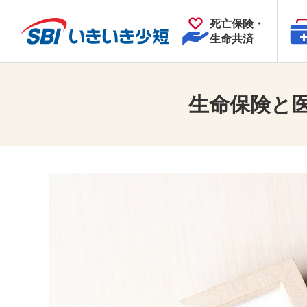
死亡保険・
生命共済
生命保険と