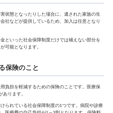
障害状態となったりした場合に、遺された家族の生
険会社などが提供しているため、加入は任意となり
年金といった社会保障制度だけでは補えない部分を
えが可能となります。
る保険のこと
費用負担を軽減するための保険のことです。医療保
があります。
けられている社会保障制度の1つです。病院や診療
、医療費の自己負担が1～3割となります。保険料