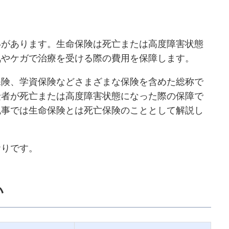
いがあります。生命保険は死亡または高度障害状態
気やケガで治療を受ける際の費用を保障します。
保険、学資保険などさまざまな保険を含めた総称で
険者が死亡または高度障害状態になった際の保障で
記事では生命保険とは死亡保険のこととして解説し
おりです。
い