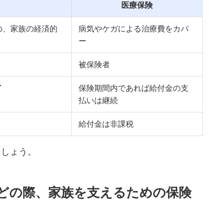
医療保険
の、家族の経済的
病気やケガによる治療費をカバ
ー
被保険者
了
保険期間内であれば給付金の支
払いは継続
給付金は非課税
ましょう。
どの際、家族を支えるための保険