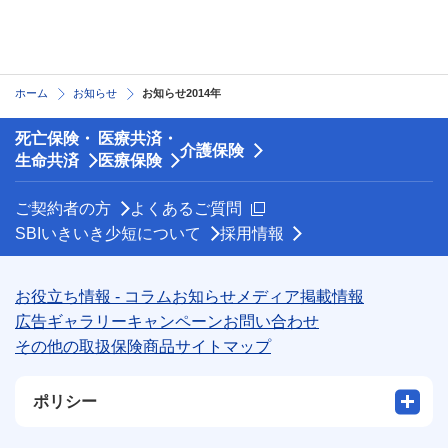
ホーム
お知らせ
お知らせ2014年
死亡保険・
医療共済・
介護保険
生命共済
医療保険
新規ウィンドウを開きます
ご契約者の方
よくあるご質問
SBIいきいき少短について
採用情報
お役立ち情報 - コラム
お知らせ
メディア掲載情報
広告ギャラリー
キャンペーン
お問い合わせ
その他の取扱保険商品
サイトマップ
ポリシー