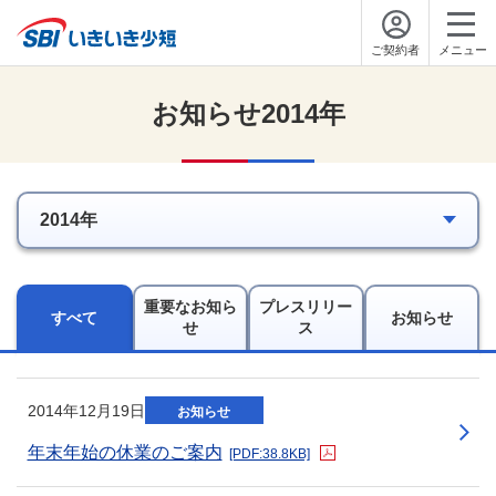
ご契約者
メニュー
お知らせ2014年
重要なお知ら
プレスリリー
すべて
お知らせ
せ
ス
新規ウィンドウを開きます
2014年12月19日
お知らせ
年末年始の休業のご案内
[PDF:38.8KB]