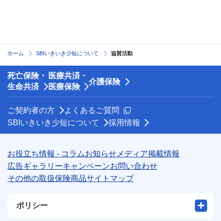
ホーム
SBIいきいき少短について
協賛活動
死亡保険・
医療共済・
介護保険
生命共済
医療保険
新規ウィンドウを開きます
ご契約者の方
よくあるご質問
SBIいきいき少短について
採用情報
お役立ち情報 - コラム
お知らせ
メディア掲載情報
広告ギャラリー
キャンペーン
お問い合わせ
その他の取扱保険商品
サイトマップ
ポリシー