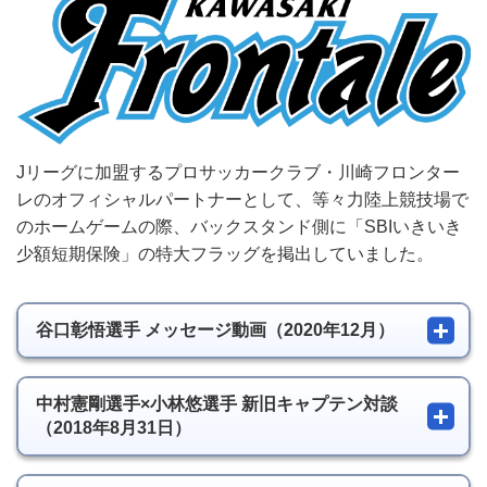
Jリーグに加盟するプロサッカークラブ・川崎フロンター
レのオフィシャルパートナーとして、等々力陸上競技場で
のホームゲームの際、バックスタンド側に「SBIいきいき
少額短期保険」の特大フラッグを掲出していました。
谷口彰悟選手 メッセージ動画（2020年12月）
中村憲剛選手×小林悠選手 新旧キャプテン対談
（2018年8月31日）